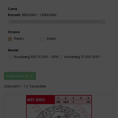
Cena
Rozsah:
969,00Kč - 1 899,00Kč
Strana
Přední
Zadní
Model
Husaberg 300 TE 2011 - 2014
Husaberg TE 300 2010 -
POROVNAŤ (
0
)
Zobraziť 1 - 7 z 7 položiek