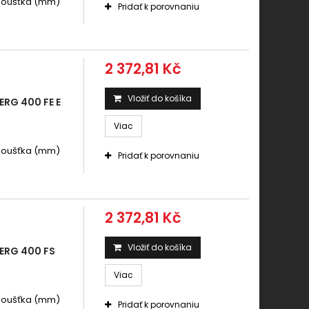
.Tloušťka (mm)
Pridať k porovnaniu
2 372,81 Kč
Vložiť do košíka
RG 400 FE E
Viac
.Tloušťka (mm)
Pridať k porovnaniu
2 372,81 Kč
Vložiť do košíka
ERG 400 FS
Viac
.Tloušťka (mm)
Pridať k porovnaniu