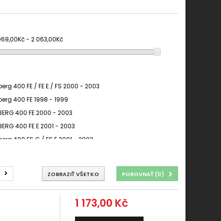
969,00Kč - 2 063,00Kč
erg 400 FE / FE E / FS 2000 - 2003
erg 400 FE 1998 - 1999
ERG 400 FE 2000 - 2003
ERG 400 FE E 2001 - 2003
erg 400 FS C / FS E 2001 - 2003
ERG 400 FS C 2001 - 2003
ERG 400 FS E 2001 - 2003
ZOBRAZIŤ VŠETKO
POROVNAŤ (
0
)
erg FE 400 2000 -
erg FE 400 E 2001 -
1 173,00 Kč
erg FS 400 C 2001 -
erg FS 400 E 2001 -