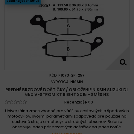
Sada na jeden kotúč
KÓD:
F1073-2P-257
VÝROBCA:
NISSIN
PREDNÉ BRZDOVÉ DOŠTIČKY / OBLOŽENIE NISSIN SUZUKI DL
650 V-STROM XT RIGHT 2015 - SMĚS NS
Recenzia(e):
0
Univerzálna zmes vhodná pre väčšinu cestovných a športových
motocyklov, svojimi parametrami zodpovedá pre použitie na
cestovné stroje a motocykle stredných obsahov. Balenie
obsahuje jeden pár brzdových doštičiek na jeden kotúč.