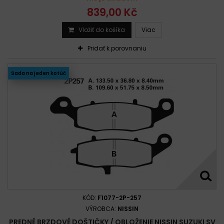
839,00 Kč
Vložiť do košíka
Viac
Pridať k porovnaniu
Sada na jeden kotúč
KÓD:
F1077-2P-257
VÝROBCA:
NISSIN
PREDNÉ BRZDOVÉ DOŠTIČKY / OBLOŽENIE NISSIN SUZUKI SV