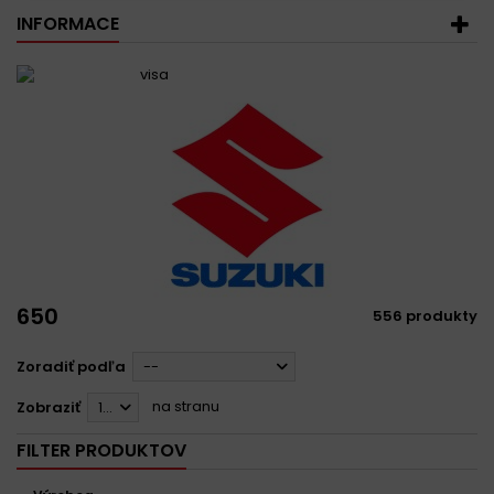
INFORMACE
650
556 produkty
Zoradiť podľa
--
na stranu
Zobraziť
12
FILTER PRODUKTOV