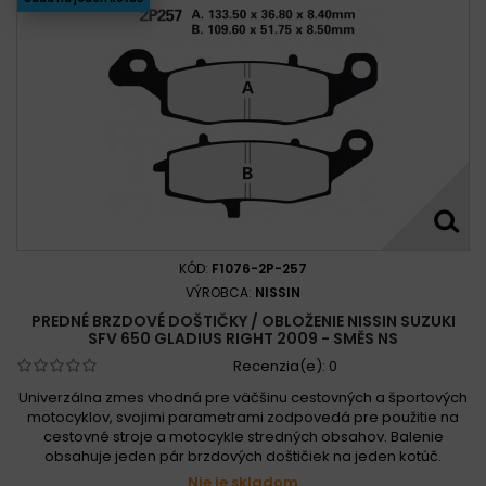
KÓD:
F1076-2P-257
VÝROBCA:
NISSIN
PREDNÉ BRZDOVÉ DOŠTIČKY / OBLOŽENIE NISSIN SUZUKI
SFV 650 GLADIUS RIGHT 2009 - SMĚS NS
Recenzia(e):
0
Univerzálna zmes vhodná pre väčšinu cestovných a športových
motocyklov, svojimi parametrami zodpovedá pre použitie na
cestovné stroje a motocykle stredných obsahov. Balenie
obsahuje jeden pár brzdových doštičiek na jeden kotúč.
Nie je skladom