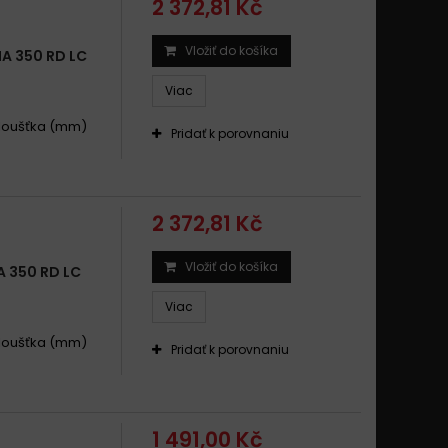
2 372,81 Kč
Vložiť do košíka
A 350 RD LC
Viac
.Tloušťka (mm)
Pridať k porovnaniu
2 372,81 Kč
Vložiť do košíka
 350 RD LC
Viac
.Tloušťka (mm)
Pridať k porovnaniu
1 491,00 Kč