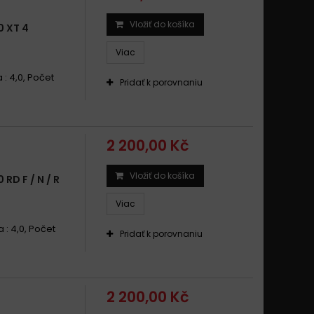
Vložiť do košíka
 XT 4
Viac
 : 4,0, Počet
Pridať k porovnaniu
2 200,00 Kč
Vložiť do košíka
D F / N / R
Viac
a : 4,0, Počet
Pridať k porovnaniu
2 200,00 Kč