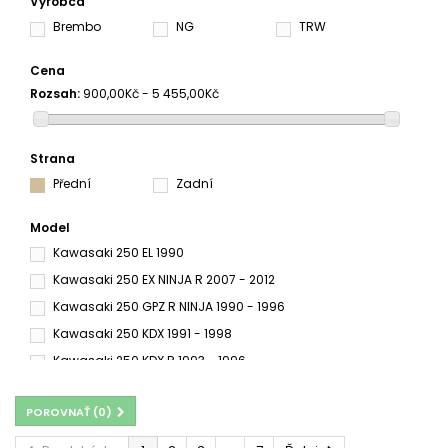
Výrobca
Brembo
NG
TRW
Cena
Rozsah:
900,00Kč - 5 455,00Kč
Strana
Přední
Zadní
Model
Kawasaki 250 EL 1990
Kawasaki 250 EX NINJA R 2007 - 2012
Kawasaki 250 GPZ R NINJA 1990 - 1996
Kawasaki 250 KDX 1991 - 1998
Kawasaki 250 KDX R 1993 - 1996
Kawasaki 250 KDX SR 1991
POROVNAŤ (
0
)
Kawasaki 250 KDX SR 1992 - 1994
Kawasaki 250 KLR 1984 - 2000