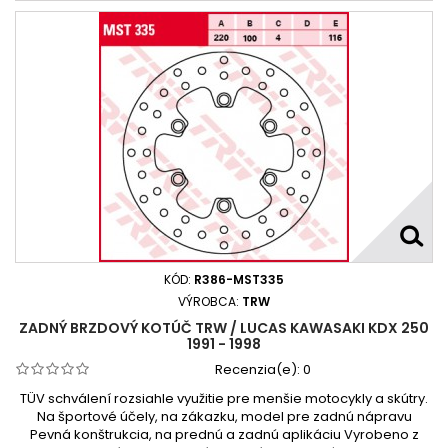
KÓD:
R386-MST335
VÝROBCA:
TRW
ZADNÝ BRZDOVÝ KOTÚČ TRW / LUCAS KAWASAKI KDX 250
1991 - 1998
Recenzia(e):
0
TÜV schválení rozsiahle využitie pre menšie motocykly a skútry.
Na športové účely, na zákazku, model pre zadnú nápravu
Pevná konštrukcia, na prednú a zadnú aplikáciu Vyrobeno z