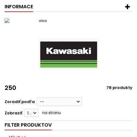
INFORMACE
250
78 produkty
Zoradiť podľa
--
na stranu
Zobraziť
12
FILTER PRODUKTOV