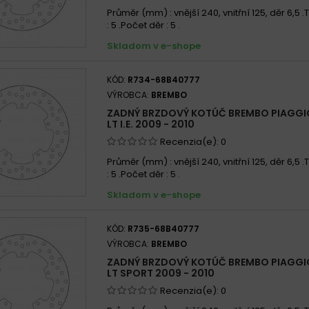
Průměr (mm) : vnější 240, vnitřní 125, děr 6,5
: 5 .Počet děr : 5 .
Skladom v e-shope
KÓD:
R734-68B40777
VÝROBCA:
BREMBO
ZADNÝ BRZDOVÝ KOTÚČ BREMBO PIAGGI
LT I.E. 2009 - 2010
Recenzia(e):
0
Průměr (mm) : vnější 240, vnitřní 125, děr 6,5
: 5 .Počet děr : 5 .
Skladom v e-shope
KÓD:
R735-68B40777
VÝROBCA:
BREMBO
ZADNÝ BRZDOVÝ KOTÚČ BREMBO PIAGGI
LT SPORT 2009 - 2010
Recenzia(e):
0