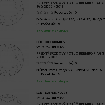
PREDNÝ BRZDOVÝ KOTÚČ BREMBO PIAGGI
Piaggi
EVO 2007 - 2011
PIAGG
Recenzia(e):
0
PIAGG
Průměr (mm) : vnější 240, vnitřní 125, děr 6,5
: 4 .Počet děr : 5
Skladom v e-shope
KÓD:
F380-68B40776
VÝROBCA:
BREMBO
PREDNÝ BRZDOVÝ KOTÚČ BREMBO PIAGGIO
2006 - 2008
Recenzia(e):
0
Průměr (mm) : vnější 240, vnitřní 125, děr 6,5
: 4 .Počet děr : 5
Skladom v e-shope
KÓD:
F523-68B407B6
VÝROBCA:
BREMBO
PREDNÝ BRZDOVÝ KOTÚČ BREMBO PIAGG