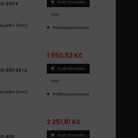
Vložiť do košíka
O 400 X
o 400 X-EVO i.e. 2007 - 2011
Viac
IO 400 X8 I.E. 2006 - 2008
IO 400 X EVO 2007 - 2011
 .Tloušťka (mm)
Pridať k porovnaniu
1 950,52 Kč
Vložiť do košíka
 400 X8 I.E.
Viac
 .Tloušťka (mm)
Pridať k porovnaniu
2 251,81 Kč
Vložiť do košíka
IO 400