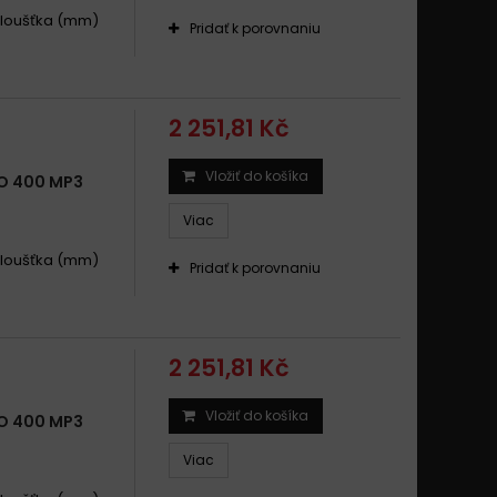
 .Tloušťka (mm)
Pridať k porovnaniu
2 251,81 Kč
Vložiť do košíka
O 400 MP3
Viac
 .Tloušťka (mm)
Pridať k porovnaniu
2 251,81 Kč
Vložiť do košíka
O 400 MP3
Viac