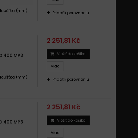
 .Tloušťka (mm)
Pridať k porovnaniu
2 251,81 Kč
Vložiť do košíka
O 400 MP3
Viac
 .Tloušťka (mm)
Pridať k porovnaniu
2 251,81 Kč
Vložiť do košíka
O 400 MP3
Viac