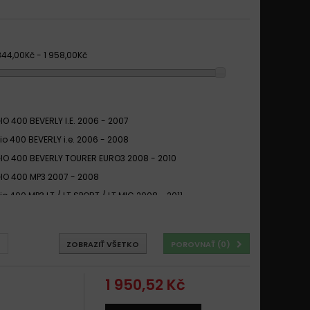
844,00Kč - 1 958,00Kč
IO 400 BEVERLY I.E. 2006 - 2007
io 400 BEVERLY i.e. 2006 - 2008
IO 400 BEVERLY TOURER EURO3 2008 - 2010
IO 400 MP3 2007 - 2008
o 400 MP3 LT / LT SPORT / LT MIC 2008 - 2011
IO 400 MP3 LT 2009 - 2010
O 400 MP3 LT I.E. 2009 - 2010
ZOBRAZIŤ VŠETKO
POROVNAŤ (
0
)
IO 400 MP3 LT SPORT 2009 - 2010
IO 400 MP3 LT SPORT I.E. 2009 - 2010
1 950,52 Kč
IO 400 MP3 MIC 2008 - 2009
o 400 TOURER i.e. / X8 i.e. 2006 - 2008