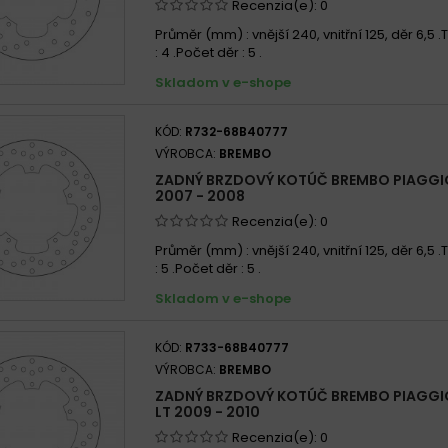
Recenzia(e):
0
Průměr (mm) : vnější 240, vnitřní 125, děr 6,5
: 4 .Počet děr : 5 .
Skladom v e-shope
KÓD:
R732-68B40777
VÝROBCA:
BREMBO
ZADNÝ BRZDOVÝ KOTÚČ BREMBO PIAGGI
2007 - 2008
Recenzia(e):
0
Průměr (mm) : vnější 240, vnitřní 125, děr 6,5
: 5 .Počet děr : 5 .
Skladom v e-shope
KÓD:
R733-68B40777
VÝROBCA:
BREMBO
ZADNÝ BRZDOVÝ KOTÚČ BREMBO PIAGGI
LT 2009 - 2010
Recenzia(e):
0