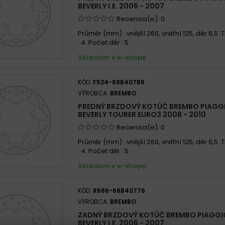
BEVERLY I.E. 2006 - 2007
Recenzia(e):
0
Průměr (mm) : vnější 260, vnitřní 125, děr 6,5
: 4 .Počet děr : 5
Skladom v e-shope
KÓD:
F524-68B407B6
VÝROBCA:
BREMBO
PREDNÝ BRZDOVÝ KOTÚČ BREMBO PIAGG
BEVERLY TOURER EURO3 2008 - 2010
Recenzia(e):
0
Průměr (mm) : vnější 260, vnitřní 125, děr 6,5
: 4 .Počet děr : 5
Skladom v e-shope
KÓD:
R686-68B40776
VÝROBCA:
BREMBO
ZADNÝ BRZDOVÝ KOTÚČ BREMBO PIAGGI
BEVERLY I.E. 2006 - 2007