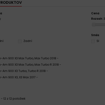
 PRODUKTOV
ca
Cena
Rozsah:
W
Směs
dní
Zadní
SI
-Am 900 X3 Max Turbo, Max Turbo 2018 -
-Am 900 X3 Max Turbo, Max Turbo R 2018 -
-Am 900 X3 Turbo, Turbo R 2018 -
-Am 900 X3, X3 Max 2017 -
 - 12 z 12 položiek