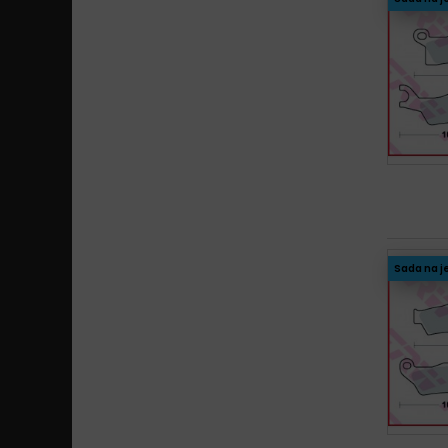
Sada na j