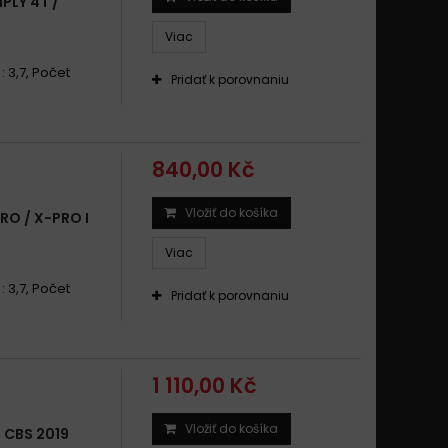
PLY 4T /
Viac
: 3,7, Počet
Pridať k porovnaniu
840,00 Kč
Vložiť do košíka
O / X-PRO I
Viac
: 3,7, Počet
Pridať k porovnaniu
1 110,00 Kč
Vložiť do košíka
 CBS 2019