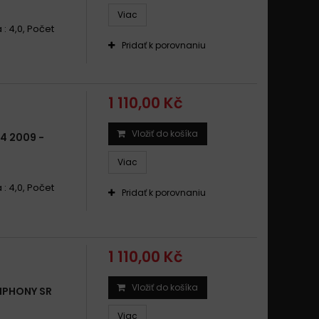
Viac
 : 4,0, Počet
Pridať k porovnaniu
1 110,00 Kč
Vložiť do košíka
4 2009 -
Viac
 : 4,0, Počet
Pridať k porovnaniu
1 110,00 Kč
Vložiť do košíka
MPHONY SR
Viac