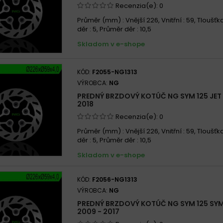
Recenzia(e):
0
Průměr (mm) : Vnější 226, Vnitřní : 59, Tloušťka
děr : 5, Průměr děr : 10,5
Skladom v e-shope
KÓD:
F2055-NG1313
VÝROBCA:
NG
PREDNÝ BRZDOVÝ KOTÚČ NG SYM 125 JET 
2018
Recenzia(e):
0
Průměr (mm) : Vnější 226, Vnitřní : 59, Tloušťka
děr : 5, Průměr děr : 10,5
Skladom v e-shope
KÓD:
F2056-NG1313
VÝROBCA:
NG
PREDNÝ BRZDOVÝ KOTÚČ NG SYM 125 SY
2009 - 2017