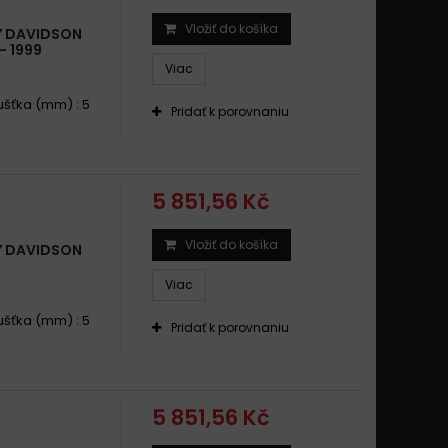
Vložiť do košíka
Y DAVIDSON
- 1999
Viac
oušťka (mm) : 5
Pridať k porovnaniu
5 851,56 Kč
Vložiť do košíka
Y DAVIDSON
Viac
oušťka (mm) : 5
Pridať k porovnaniu
5 851,56 Kč