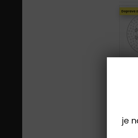
Doprava 
Doprava 
je 