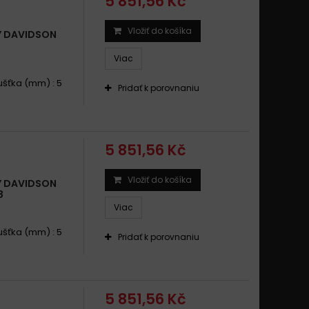
5 851,56 Kč
Vložiť do košíka
Y DAVIDSON
Viac
oušťka (mm) : 5
Pridať k porovnaniu
5 851,56 Kč
Vložiť do košíka
Y DAVIDSON
8
Viac
oušťka (mm) : 5
Pridať k porovnaniu
5 851,56 Kč