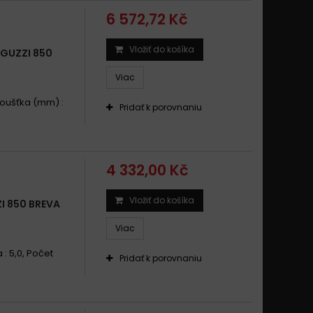
6 572,72 Kč
Vložiť do košíka
GUZZI 850
Viac
Tloušťka (mm) :
Pridať k porovnaniu
4 332,00 Kč
Vložiť do košíka
 850 BREVA
Viac
 : 5,0, Počet
Pridať k porovnaniu