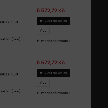
6 572,72 Kč
Vložiť do košíka
GUZZI 850
Viac
Tloušťka (mm) :
Pridať k porovnaniu
6 572,72 Kč
Vložiť do košíka
GUZZI 850
Viac
Tloušťka (mm) :
Pridať k porovnaniu