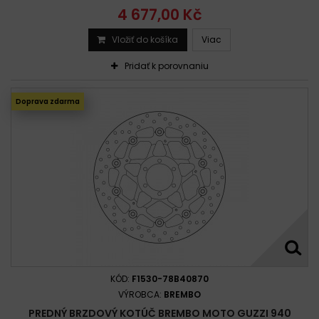
4 677,00 Kč
Vložiť do košíka
Viac
Pridať k porovnaniu
Doprava zdarma
KÓD:
F1530-78B40870
VÝROBCA:
BREMBO
PREDNÝ BRZDOVÝ KOTÚČ BREMBO MOTO GUZZI 940