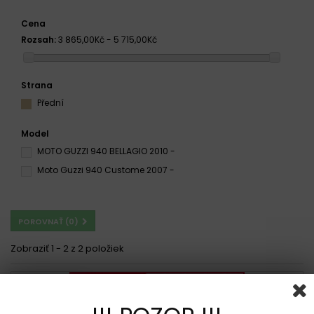
Cena
Rozsah:
3 865,00Kč - 5 715,00Kč
Strana
Přední
Model
MOTO GUZZI 940 BELLAGIO 2010 -
Moto Guzzi 940 Custome 2007 -
POROVNAŤ (
0
)
Zobraziť 1 - 2 z 2 položiek
Doprava zdarma