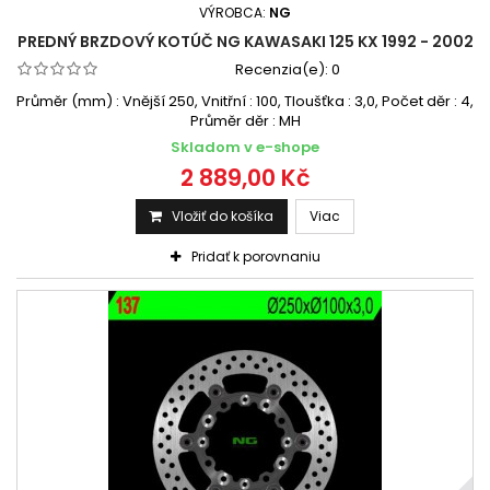
VÝROBCA:
NG
PREDNÝ BRZDOVÝ KOTÚČ NG KAWASAKI 125 KX 1992 - 2002
Recenzia(e):
0
Průměr (mm) : Vnější 250, Vnitřní : 100, Tloušťka : 3,0, Počet děr : 4,
Průměr děr : MH
Skladom v e-shope
2 889,00 Kč
Vložiť do košíka
Viac
Pridať k porovnaniu