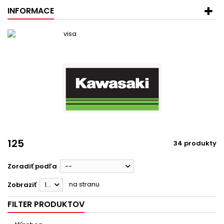
INFORMACE
125
34 produkty
Zoradiť podľa
--
na stranu
Zobraziť
12
FILTER PRODUKTOV