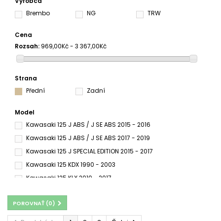
Výrobca
Brembo
NG
TRW
Cena
Rozsah:
969,00Kč - 3 367,00Kč
Strana
Přední
Zadní
Model
Kawasaki 125 J ABS / J SE ABS 2015 - 2016
Kawasaki 125 J ABS / J SE ABS 2017 - 2019
Kawasaki 125 J SPECIAL EDITION 2015 - 2017
Kawasaki 125 KDX 1990 - 2003
Kawasaki 125 KLX 2010 - 2017
Kawasaki 125 KLX D-TRACKER 2010 - 2017
POROVNAŤ (
0
)
Kawasaki 125 KLX L 2003 - 2006
Kawasaki 125 KMX 1988 - 1995