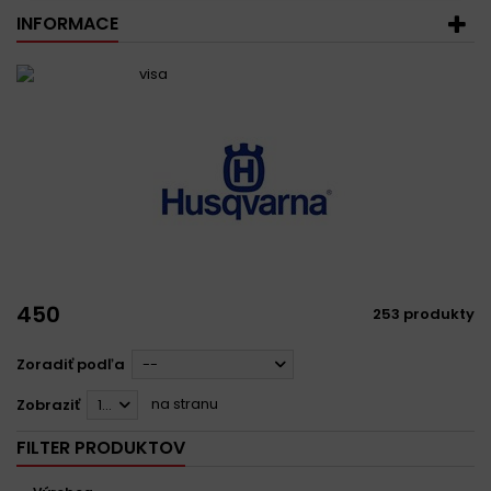
INFORMACE
450
253 produkty
Zoradiť podľa
--
na stranu
Zobraziť
12
FILTER PRODUKTOV