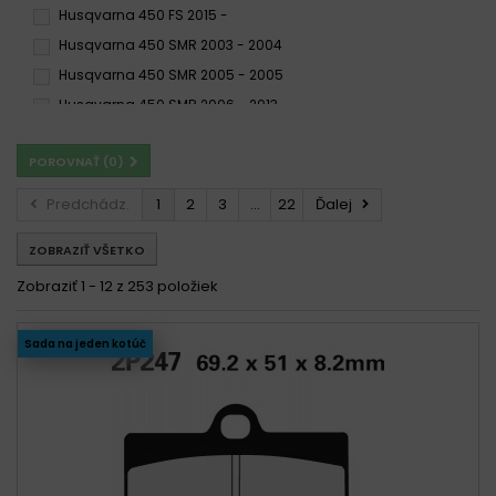
Husqvarna 450 FS 2015 -
S3
S33
SA
Husqvarna 450 SMR 2003 - 2004
SC
SD
SI
Husqvarna 450 SMR 2005 - 2005
SP
SRQ
ST
Husqvarna 450 SMR 2006 - 2013
SV
SX
TT
Husqvarna 450 SMR R 2006 -
X59
XBK5
POROVNAŤ (
0
)
Husqvarna 450 SMR R 2006 - 2013
Husqvarna 450 TC 2003 - 2003
Predchádz.
1
2
3
...
22
Ďalej
Husqvarna FC 450 2014 -
Husqvarna FC 450 2014 -
ZOBRAZIŤ VŠETKO
Husqvarna FC 450 2014 - 2019
Husqvarna FC 450 2014-2016
Zobraziť 1 - 12 z 253 položiek
Husqvarna FC 450 2014-2017
Husqvarna FE 450 2014 -
Husqvarna FE 450 2014 -
Husqvarna FE 450 2014 - 2019
Sada na jeden kotúč
Husqvarna FE 450 2014-2016
Husqvarna FE 450 2014-2017
Husqvarna FS 450 2015 -
Husqvarna FS 450 2015 -
Husqvarna FS 450 2015 - 2019
Husqvarna SM 450 R, RR 2006 -
Husqvarna SM 450 R 2003 - 2004