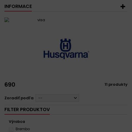
INFORMACE
690
11 produkty
Zoradiť podľa
--
FILTER PRODUKTOV
Výrobca
Brembo