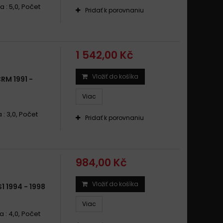
a : 5,0, Počet
Pridať k porovnaniu
1 542,00 Kč
Vložiť do košíka
M 1991 -
Viac
 : 3,0, Počet
Pridať k porovnaniu
984,00 Kč
Vložiť do košíka
 1994 - 1998
Viac
a : 4,0, Počet