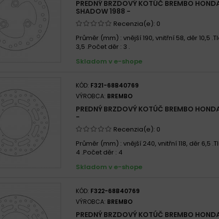
PREDNÝ BRZDOVÝ KOTÚČ BREMBO HONDA
SHADOW 1988 -
Recenzia(e):
0
Průměr (mm) : vnější 190, vnitřní 58, děr 10,5 .
3,5 .Počet děr : 3 .
Skladom v e-shope
KÓD:
F321-68B40769
VÝROBCA:
BREMBO
PREDNÝ BRZDOVÝ KOTÚČ BREMBO HONDA 7
-
Recenzia(e):
0
Průměr (mm) : vnější 240, vnitřní 118, děr 6,5 .
4 .Počet děr : 4
Skladom v e-shope
KÓD:
F322-68B40769
VÝROBCA:
BREMBO
PREDNÝ BRZDOVÝ KOTÚČ BREMBO HONDA