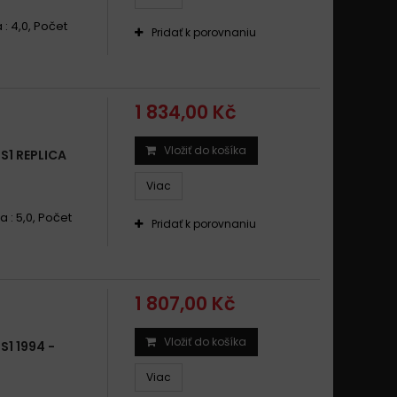
 : 4,0, Počet
Pridať k porovnaniu
1 834,00 Kč
Vložiť do košíka
1 REPLICA
Viac
a : 5,0, Počet
Pridať k porovnaniu
1 807,00 Kč
Vložiť do košíka
1 1994 -
Viac