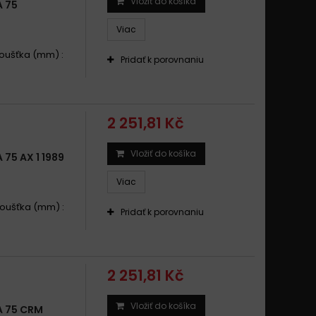
Vložiť do košíka
 75
Viac
Tloušťka (mm) :
Pridať k porovnaniu
2 251,81 Kč
Vložiť do košíka
5 AX 1 1989
Viac
Tloušťka (mm) :
Pridať k porovnaniu
2 251,81 Kč
Vložiť do košíka
 75 CRM