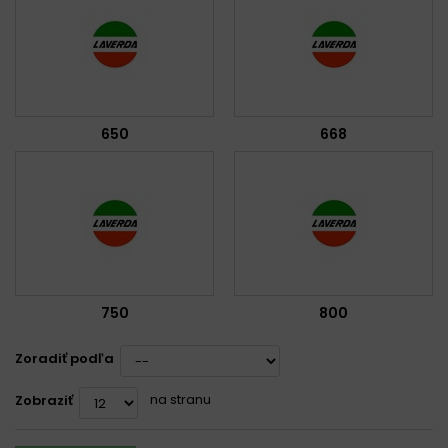
650
668
750
800
Zoradiť podľa
na stranu
Zobraziť