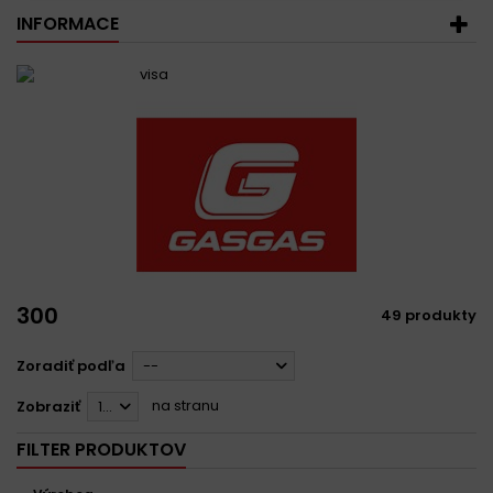
INFORMACE
300
49 produkty
Zoradiť podľa
--
na stranu
Zobraziť
12
FILTER PRODUKTOV