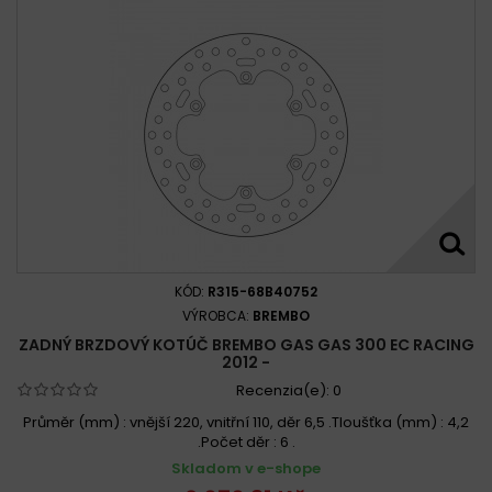
KÓD:
R315-68B40752
VÝROBCA:
BREMBO
ZADNÝ BRZDOVÝ KOTÚČ BREMBO GAS GAS 300 EC RACING
2012 -
Recenzia(e):
0
Průměr (mm) : vnější 220, vnitřní 110, děr 6,5 .Tloušťka (mm) : 4,2
.Počet děr : 6 .
Skladom v e-shope