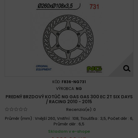
KÓD:
F836-NG731
VÝROBCA:
NG
PREDNÝ BRZDOVÝ KOTÚČ NG GAS GAS 300 EC 2T SIX DAYS
/ RACING 2010 - 2015
Recenzia(e):
0
Průměr (mm) : Vnější 260, Vnitřní : 108, Tloušťka : 3,5, Počet děr : 6,
Průměr děr : 6,5
Skladom v e-shope