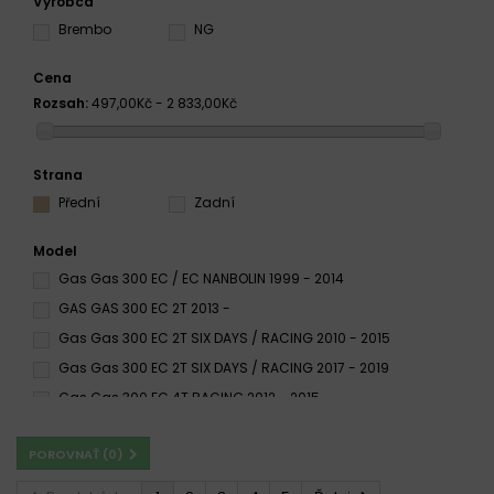
Výrobca
Brembo
NG
Cena
Rozsah:
497,00Kč - 2 833,00Kč
Strana
Přední
Zadní
Model
Gas Gas 300 EC / EC NANBOLIN 1999 - 2014
GAS GAS 300 EC 2T 2013 -
Gas Gas 300 EC 2T SIX DAYS / RACING 2010 - 2015
Gas Gas 300 EC 2T SIX DAYS / RACING 2017 - 2019
Gas Gas 300 EC 4T RACING 2012 - 2015
GAS GAS 300 EC 1996 - 2009
POROVNAŤ (
0
)
Gas Gas 300 EC E / F 2014 - 2015
GAS GAS 300 EC F RACING 2013 -