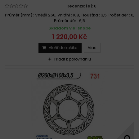
Recenzia(e):
0
Průměr (mm) : Vnější 260, Vnitřní : 108, Tloušťka : 3,5, Počet děr : 6,
Průměr děr : 6,5
Skladom v e-shope
1 220,00 Kč
Vložiť do košíka
Viac
Pridať k porovnaniu