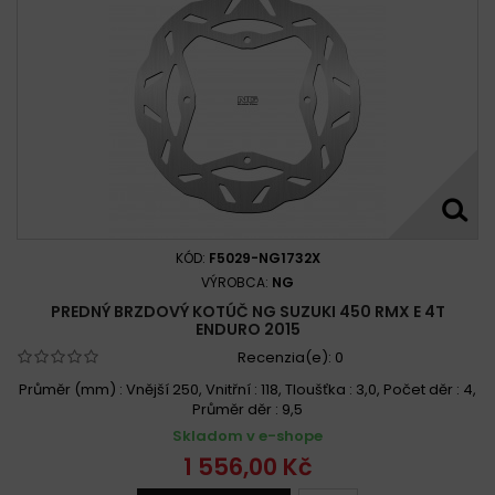
KÓD:
F5029-NG1732X
VÝROBCA:
NG
PREDNÝ BRZDOVÝ KOTÚČ NG SUZUKI 450 RMX E 4T
ENDURO 2015
Recenzia(e):
0
Průměr (mm) : Vnější 250, Vnitřní : 118, Tloušťka : 3,0, Počet děr : 4,
Průměr děr : 9,5
Skladom v e-shope
1 556,00 Kč