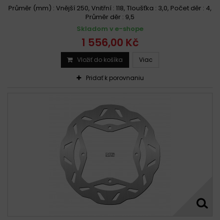
Průměr (mm) : Vnější 250, Vnitřní : 118, Tloušťka : 3,0, Počet děr : 4,
Průměr děr : 9,5
Skladom v e-shope
1 556,00 Kč
Vložiť do košíka
Viac
Pridať k porovnaniu