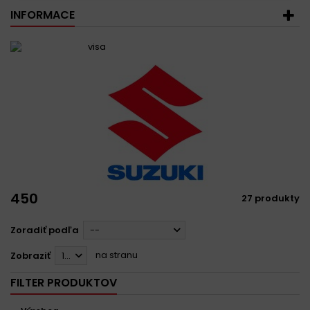
INFORMACE
450
27 produkty
Zoradiť podľa
--
na stranu
Zobraziť
12
FILTER PRODUKTOV