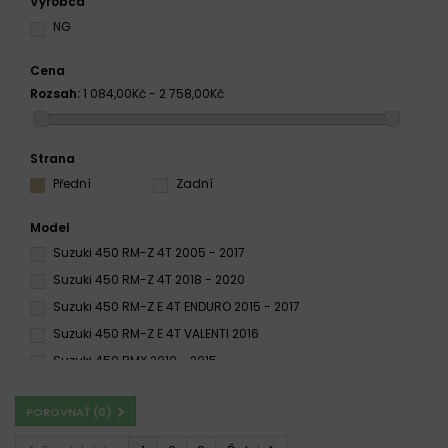
Výrobca
NG
Cena
Rozsah:
1 084,00Kč - 2 758,00Kč
Strana
Přední
Zadní
Model
Suzuki 450 RM-Z 4T 2005 - 2017
Suzuki 450 RM-Z 4T 2018 - 2020
Suzuki 450 RM-Z E 4T ENDURO 2015 - 2017
Suzuki 450 RM-Z E 4T VALENTI 2016
Suzuki 450 RMX 2010 - 2015
Suzuki 450 RMX E 4T ENDURO 2015
POROVNAŤ (
0
)
Suzuki 450 RMX Z 2013 - 2017
Suzuki 450 SMX 4T MOTARD 2015