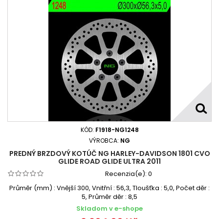
KÓD:
F1918-NG1248
VÝROBCA:
NG
PREDNÝ BRZDOVÝ KOTÚČ NG HARLEY-DAVIDSON 1801 CVO
GLIDE ROAD GLIDE ULTRA 2011
Recenzia(e):
0
Průměr (mm) : Vnější 300, Vnitřní : 56,3, Tloušťka : 5,0, Počet děr :
5, Průměr děr : 8,5
Skladom v e-shope