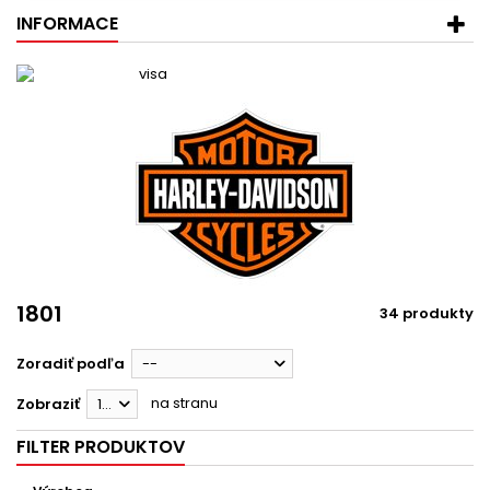
INFORMACE
1801
34 produkty
Zoradiť podľa
--
na stranu
Zobraziť
12
FILTER PRODUKTOV