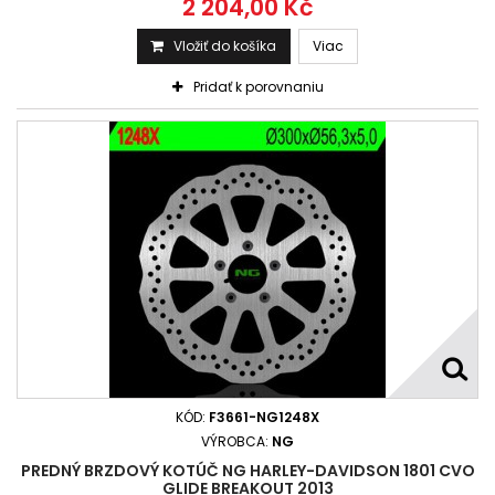
2 204,00 Kč
Vložiť do košíka
Viac
Pridať k porovnaniu
KÓD:
F3661-NG1248X
VÝROBCA:
NG
PREDNÝ BRZDOVÝ KOTÚČ NG HARLEY-DAVIDSON 1801 CVO
GLIDE BREAKOUT 2013