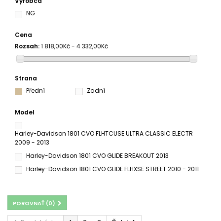
Výrobca
NG
Cena
Rozsah:
1 818,00Kč - 4 332,00Kč
Strana
Přední
Zadní
Model
Harley-Davidson 1801 CVO FLHTCUSE ULTRA CLASSIC ELECTR
2009 - 2013
Harley-Davidson 1801 CVO GLIDE BREAKOUT 2013
Harley-Davidson 1801 CVO GLIDE FLHXSE STREET 2010 - 2011
Harley-Davidson 1801 CVO GLIDE LIMITED / ROAD KING 2014
Harley-Davidson 1801 CVO GLIDE LIMITED 2014
POROVNAŤ (
0
)
Harley-Davidson 1801 CVO GLIDE PRO STREET BREAKOUT 2014