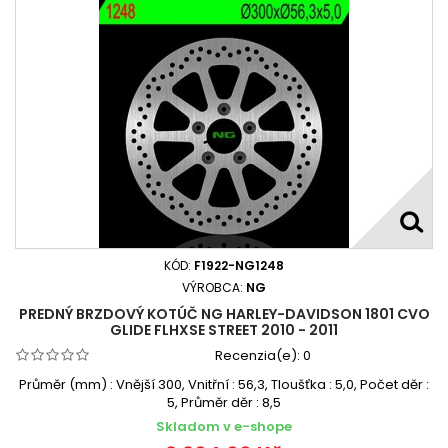
KÓD:
F1922-NG1248
VÝROBCA:
NG
PREDNÝ BRZDOVÝ KOTÚČ NG HARLEY-DAVIDSON 1801 CVO
GLIDE FLHXSE STREET 2010 - 2011
Recenzia(e):
0
Průměr (mm) : Vnější 300, Vnitřní : 56,3, Tloušťka : 5,0, Počet děr :
5, Průměr děr : 8,5
Skladom v e-shope