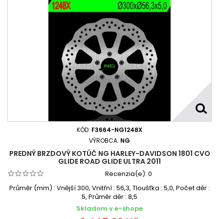
KÓD:
F3664-NG1248X
VÝROBCA:
NG
PREDNÝ BRZDOVÝ KOTÚČ NG HARLEY-DAVIDSON 1801 CVO
GLIDE ROAD GLIDE ULTRA 2011
Recenzia(e):
0
Průměr (mm) : Vnější 300, Vnitřní : 56,3, Tloušťka : 5,0, Počet děr :
5, Průměr děr : 8,5
Skladom v e-shope