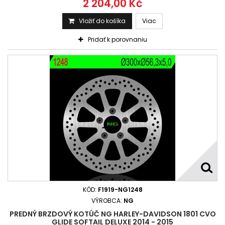
2 204,00 Kč
Vložiť do košíka
Viac
Pridať k porovnaniu
KÓD:
F1919-NG1248
VÝROBCA:
NG
PREDNÝ BRZDOVÝ KOTÚČ NG HARLEY-DAVIDSON 1801 CVO
GLIDE SOFTAIL DELUXE 2014 - 2015