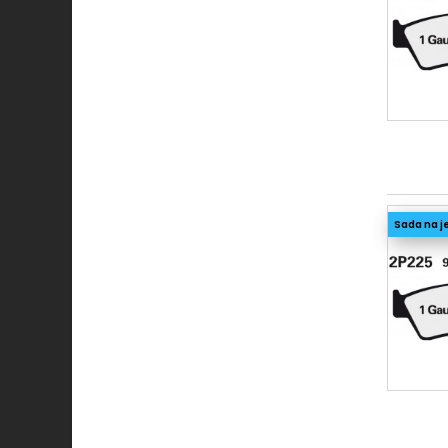
Sada na j