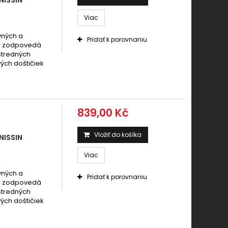
 CRF 450 R 2002-2018
Viac
 CRF 450 R Efi 2013 -
 CRF 450 R Efi 2013 - 2019
vných a
Pridať k porovnaniu
mi zodpovedá
 CRF 450 RX Efi 2017 - 2019
 stredných
 CRF 450 X 2004-2009
ých doštičiek
 CRF 450 X 2004-2011
 CRF 450 X 2005 -
 CRF 450 X 2005 - 2019
839,00 Kč
 CRF 450 X 2005-2009
 CRF 450 X 2005-2016
Vložiť do košíka
NISSIN
 CRF 450 X 2005-2017
Viac
 CRF 450 X 2013-2014
 CRF 450 X 2013-2016
vných a
Pridať k porovnaniu
mi zodpovedá
 CRM 450 2007 -
 stredných
 EX 450 Sporttrax 2001 -
ých doštičiek
 TRX 450 EX Sportrax 2001 - 2005
 TRX 450 FM, FE 2002 - 2004