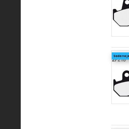
Sada na j