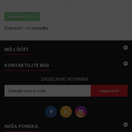
POROVNAŤ (
0
)
Zobraziť 1 - 1 z 1 položky
MÔJ ÚČET
KONTAKTUJTE NÁS
ZASIELANIE NOVINIEK
PREDPLATIŤ
NAŠA PONUKA