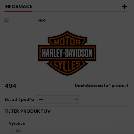
INFORMACE
494
Nachádza sa tu 1 produkt.
Zoradiť podľa
--
FILTER PRODUKTOV
Výrobca
NG