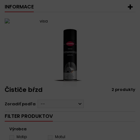
INFORMACE
Čističe bŕzd
2 produkty
Zoradiť podľa
--
FILTER PRODUKTOV
Výrobca
Motip
Motul