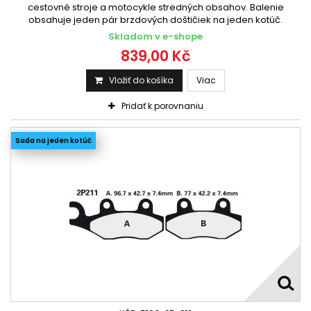
cestovné stroje a motocykle stredných obsahov. Balenie
obsahuje jeden pár brzdových doštičiek na jeden kotúč.
Skladom v e-shope
839,00 Kč
Vložiť do košíka
Viac
Pridať k porovnaniu
Sada na jeden kotúč