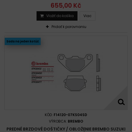
655,00 Kč
Vložiť do košíka
Viac
Pridať k porovnaniu
Sada na jeden kotúč
KÓD:
F14120-07KS04SD
VÝROBCA:
BREMBO
PREDNÉ BRZDOVÉ DOŠTIČKY / OBLOŽENIE BREMBO SUZUKI