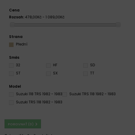
Cena
Rozsah:
478,00Kč - 1 089,00Kč
Strana
Přední
Směs
32
HF
SD
ST
SX
TT
Model
Suzuki 118 TRS 1982 - 1983
Suzuki TRS 118 1982 - 1983
Suzuki TRS 118 1982 - 1983
POROVNAŤ (
0
)