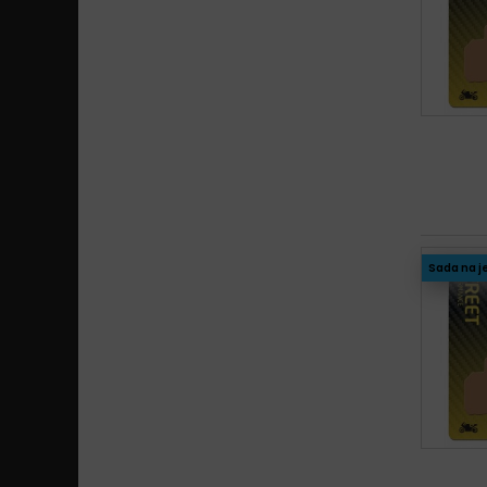
Sada na j