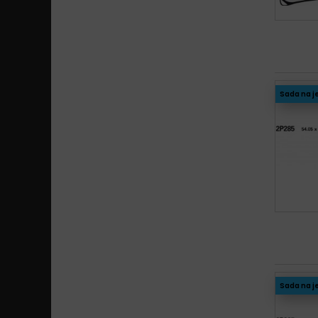
Sada na j
Sada na j