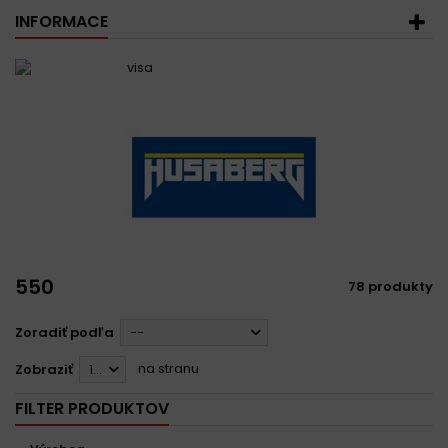
INFORMACE
550
78 produkty
Zoradiť podľa
--
na stranu
Zobraziť
12
FILTER PRODUKTOV