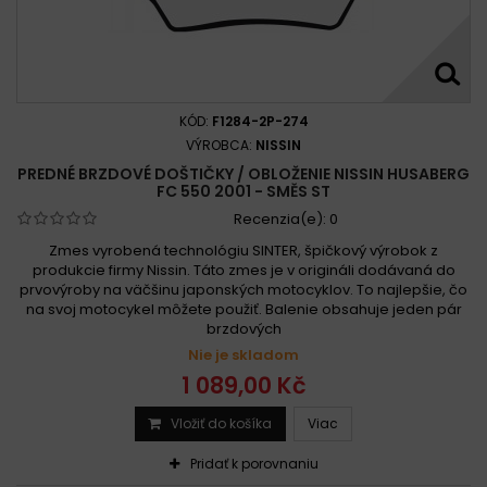
KÓD:
F1284-2P-274
VÝROBCA:
NISSIN
PREDNÉ BRZDOVÉ DOŠTIČKY / OBLOŽENIE NISSIN HUSABERG
FC 550 2001 - SMĚS ST
Recenzia(e):
0
Zmes vyrobená technológiu SINTER, špičkový výrobok z
produkcie firmy Nissin. Táto zmes je v origináli dodávaná do
prvovýroby na väčšinu japonských motocyklov. To najlepšie, čo
na svoj motocykel môžete použiť. Balenie obsahuje jeden pár
brzdových
Nie je skladom
1 089,00 Kč
Vložiť do košíka
Viac
Pridať k porovnaniu