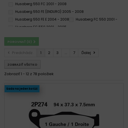
Husaberg 550 FC 2001 - 2008
Husaberg 550 FE (ENDURO) 2005 - 2008
Husaberg 550 FE E 2004 - 2008
Husaberg FC 550 2001 -
Husaberg FC 550 2001 - 2005
Husaberg FC 550 2001-2012
POROVNAŤ (
0
)
Husaberg FC 550 2004 - 2008
Husaberg FE 550 2004 - 2008
Husaberg FE 550 e 2004 -
Predchádz.
1
2
3
...
7
Ďalej
Husaberg FE 550 e 2004 - 2008
ZOBRAZIŤ VŠETKO
Husaberg FE 550/E 2004-2008
Zobraziť 1 - 12 z 78 položiek
Sada na jeden kotúč