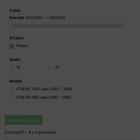
Cena
Rozsah:
539,00Kč - 1 189,00Kč
Strana
Přední
Směs
SI
ST
Model
KTM MC 495 Leleu 1982 - 1983
KTM MX 495 Leleu 1982 - 1983
POROVNAŤ (
0
)
Zobraziť 1 - 4 z 4 položiek