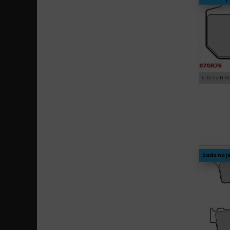
Sada na j