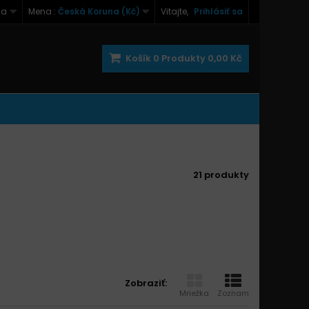
na
Mena :
Česká Koruna (Kč)
Vitajte,
Prihlásiť sa
Košík
0
Produkty
0,00 Kč
21 produkty
Zobraziť:
Mriežka
Zoznam