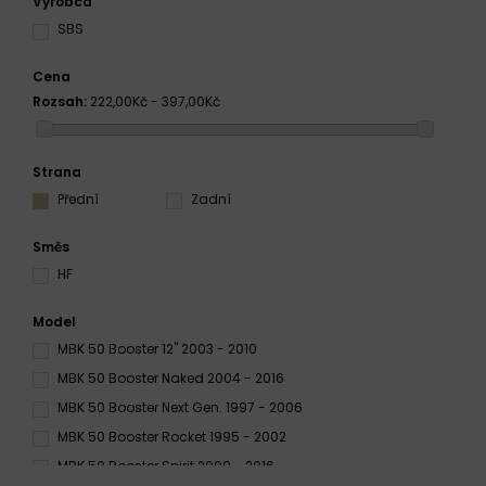
Výrobca
SBS
Cena
Rozsah:
222,00Kč - 397,00Kč
Strana
Přední
Zadní
Směs
HF
Model
MBK 50 Booster 12'' 2003 - 2010
MBK 50 Booster Naked 2004 - 2016
MBK 50 Booster Next Gen. 1997 - 2006
MBK 50 Booster Rocket 1995 - 2002
MBK 50 Booster Spirit 2000 - 2016