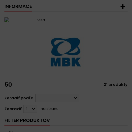
INFORMACE
50
21 produkty
Zoradiť podľa
--
na stranu
Zobraziť
12
FILTER PRODUKTOV