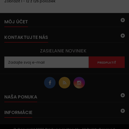
Zobraziť 1 - 12 z 126 položiek
MÔJ ÚČET
KONTAKTUJTE NÁS
ZASIELANIE NOVINIEK
PREDPLATIŤ
NAŠA PONUKA
INFORMÁCIE