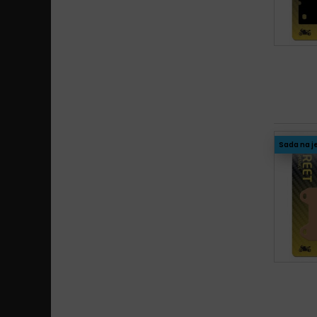
Sada na j