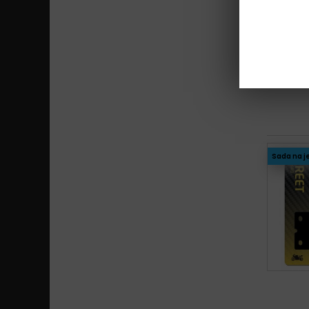
Sada na j