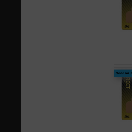
Sada na j