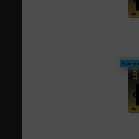
Sada na j