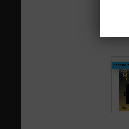
Sada na j