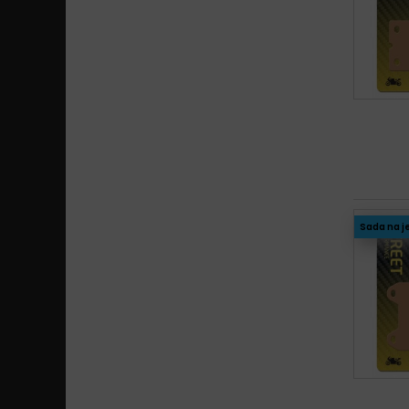
Sada na j