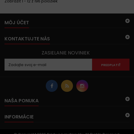
Zobraziť 1 - 12 z 196 položiek
MÔJ ÚČET
KONTAKTUJTE NÁS
ZASIELANIE NOVINIEK
PREDPLATIŤ
NAŠA PONUKA
INFORMÁCIE