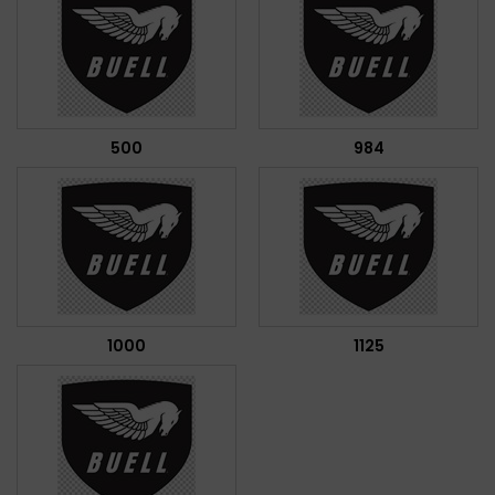
500
984
1000
1125