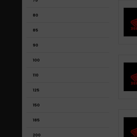
75
80
85
90
100
110
125
150
185
200