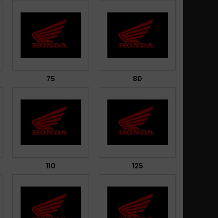
75
80
110
125