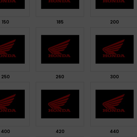
150
185
200
250
260
300
400
420
440