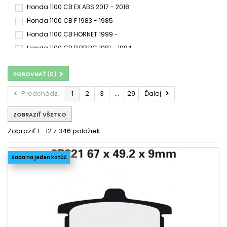
Honda 1100 CB EX ABS 2017 - 2018
SP
SRQ
SRT
Honda 1100 CB F 1983 - 1985
SS
ST
SV
Honda 1100 CB HORNET 1999 -
XBK5
XS
Honda 1100 CB R,RB,RC 1981 - 1984
Honda 1100 CB RD 1983 -
Honda 1100 CB RS 2017 -
POROVNAŤ (
0
)
Honda 1100 CB RS ABS 2017 - 2018
Honda 1100 CBR XX 1996 -
Honda 1100 CB X 11 2000 -
Predchádz.
1
2
3
...
29
Ďalej
Honda 1100 GL 1979 - 1980
Honda 1100 GL 1981 - 1983
ZOBRAZIŤ VŠETKO
Honda 1100 ST 1996 -
Honda 1100 ST A6 ABS-TCS-CBS 1996 -
Zobraziť 1 - 12 z 346 položiek
Honda 1100 ST ABS-TCS-CBS 1992 - 1995
Honda 1100 ST PAN EUROPEAN 1990 - 2002
Sada na jeden kotúč
Honda 1100 VF C, S 1983 -
Honda 1100 VT C2 Y 2000 -
Honda 1100 VT SHADOW 1987 - 1993
Honda 1100 VT SHADOW 1994 - 1996
Honda 1100 VT SHADOW C2 1995 - 1998
Honda 1100 VT SHADOW C3 1999 - 2002