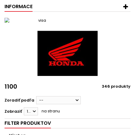
INFORMACE
1100
346 produkty
Zoradiť podľa
--
na stranu
Zobraziť
12
FILTER PRODUKTOV