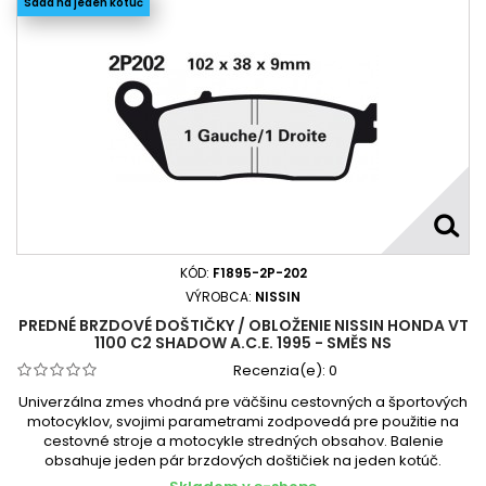
Sada na jeden kotúč
KÓD:
F1895-2P-202
VÝROBCA:
NISSIN
PREDNÉ BRZDOVÉ DOŠTIČKY / OBLOŽENIE NISSIN HONDA VT
1100 C2 SHADOW A.C.E. 1995 - SMĚS NS
Recenzia(e):
0
Univerzálna zmes vhodná pre väčšinu cestovných a športových
motocyklov, svojimi parametrami zodpovedá pre použitie na
cestovné stroje a motocykle stredných obsahov. Balenie
obsahuje jeden pár brzdových doštičiek na jeden kotúč.