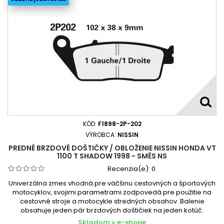
KÓD:
F1898-2P-202
VÝROBCA:
NISSIN
PREDNÉ BRZDOVÉ DOŠTIČKY / OBLOŽENIE NISSIN HONDA VT
1100 T SHADOW 1998 - SMĚS NS
Recenzia(e):
0
Univerzálna zmes vhodná pre väčšinu cestovných a športových
motocyklov, svojimi parametrami zodpovedá pre použitie na
cestovné stroje a motocykle stredných obsahov. Balenie
obsahuje jeden pár brzdových doštičiek na jeden kotúč.
Skladom v e-shope