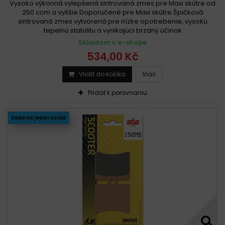
Vysoko výkonná vylepšená sintrovaná zmes pre Maxi skútre od
250 ccm a vyššie Doporučené pre Maxi skútre Špičková
sintrovaná zmes vytvorená pre nízke opotrebenie, vysokú
tepelnú stabilitu a vynikajúci brzdný účinok
Skladom v e-shope
534,00 Kč
Vložiť do košíka
Viac
Pridať k porovnaniu
Sada na jeden kotúč