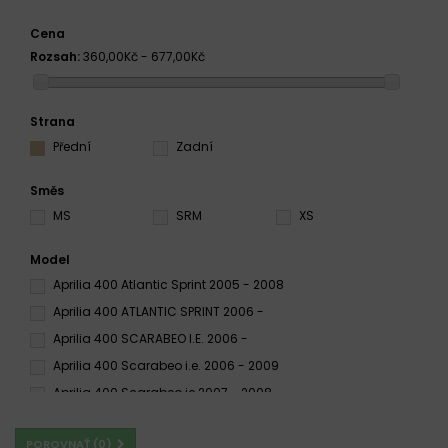
Cena
Rozsah:
360,00Kč - 677,00Kč
Strana
Přední
Zadní
Směs
MS
SRM
XS
Model
Aprilia 400 Atlantic Sprint 2005 - 2008
Aprilia 400 ATLANTIC SPRINT 2006 -
Aprilia 400 SCARABEO I.E. 2006 -
Aprilia 400 Scarabeo i.e. 2006 - 2009
Aprilia 400 Scarabeo ie 2007 - 2008
POROVNAŤ (
0
)