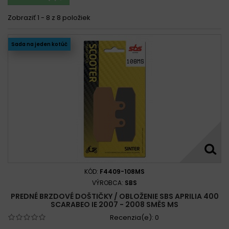
Zobraziť 1 - 8 z 8 položiek
Sada na jeden kotúč
KÓD:
F4409-108MS
VÝROBCA:
SBS
PREDNÉ BRZDOVÉ DOŠTIČKY / OBLOŽENIE SBS APRILIA 400
SCARABEO IE 2007 - 2008 SMĚS MS
Recenzia(e):
0