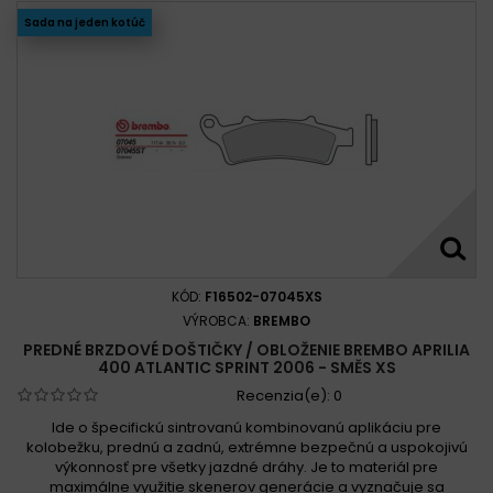
Sada na jeden kotúč
KÓD:
F16502-07045XS
VÝROBCA:
BREMBO
PREDNÉ BRZDOVÉ DOŠTIČKY / OBLOŽENIE BREMBO APRILIA
400 ATLANTIC SPRINT 2006 - SMĚS XS
Recenzia(e):
0
Ide o špecifickú sintrovanú kombinovanú aplikáciu pre
kolobežku, prednú a zadnú, extrémne bezpečnú a uspokojivú
výkonnosť pre všetky jazdné dráhy. Je to materiál pre
maximálne využitie skenerov generácie a vyznačuje sa