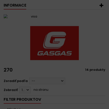
INFORMACE
270
14 produkty
Zoradiť podľa
--
na stranu
Zobraziť
12
FILTER PRODUKTOV