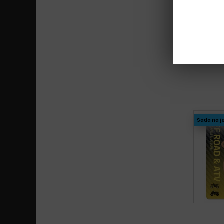
Sada na j