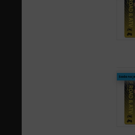
Sada na j