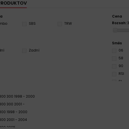
 PRODUKTOV
ca
Cena
Rozsah:
3
embo
SBS
TRW
Směs
dní
Zadní
06
58
90
RSI
SI
TT
300 300 1998 - 2000
300 300 2001 -
300 1998 - 2000
300 2001 - 2004
300 2005 -