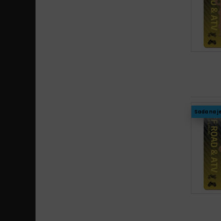
Sada na j