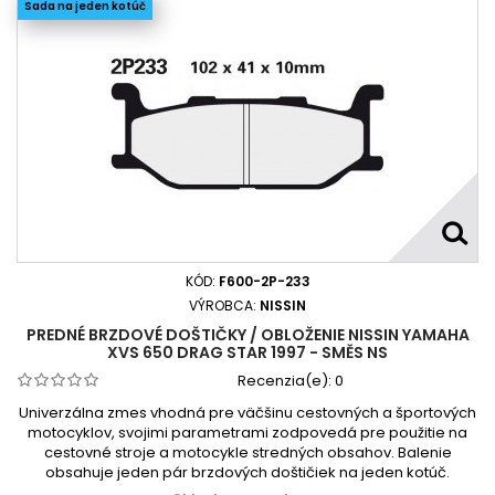
Sada na jeden kotúč
KÓD:
F600-2P-233
VÝROBCA:
NISSIN
PREDNÉ BRZDOVÉ DOŠTIČKY / OBLOŽENIE NISSIN YAMAHA
XVS 650 DRAG STAR 1997 - SMĚS NS
Recenzia(e):
0
Univerzálna zmes vhodná pre väčšinu cestovných a športových
motocyklov, svojimi parametrami zodpovedá pre použitie na
cestovné stroje a motocykle stredných obsahov. Balenie
obsahuje jeden pár brzdových doštičiek na jeden kotúč.