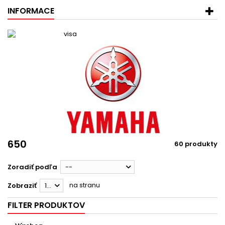
INFORMACE
650
60 produkty
Zoradiť podľa
--
na stranu
Zobraziť
12
FILTER PRODUKTOV