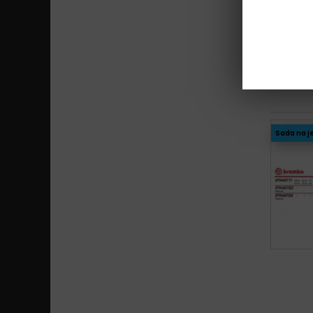
Sada na j