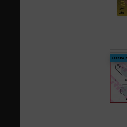
Sada na j