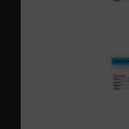
Sada na j