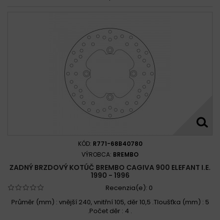
KÓD:
R771-68B40780
VÝROBCA:
BREMBO
ZADNÝ BRZDOVÝ KOTÚČ BREMBO CAGIVA 900 ELEFANT I.E.
1990 - 1996
Recenzia(e):
0
Průměr (mm) : vnější 240, vnitřní 105, děr 10,5 .Tloušťka (mm) : 5
.Počet děr : 4 .