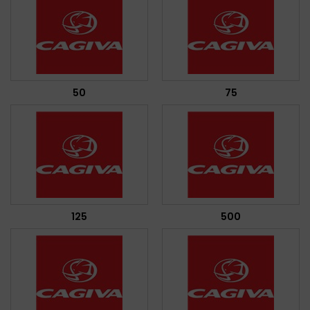
50
75
125
500