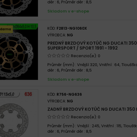
děr : 6, Průměr děr : 8,5
Skladom v e-shope
KÓD:
F2813-NG1060X
zdarma
VÝROBCA:
NG
PREDNÝ BRZDOVÝ KOTÚČ NG DUCATI 350
SUPERSPORT / SPORT 1991 - 1992
Recenzia(e):
0
Průměr (mm) : Vnější 320, Vnitřní : 64, Tloušťka
děr : 6, Průměr děr : 8,5
Skladom v e-shope
KÓD:
R756-NG636
VÝROBCA:
NG
ZADNÝ BRZDOVÝ KOTÚČ NG DUCATI 350 F
Recenzia(e):
0
Průměr (mm) : Vnější : 245, Vnitřní : 115, Tlouštk
děr : 6, Průměr děr : 8,5