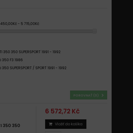
 450,00Kč - 5 715,00Kč
I 350 350 SUPERSPORT 1991 - 1992
i 350 F3 1986
i 350 SUPERSPORT / SPORT 1991 - 1992
POROVNAŤ (
0
)
6 572,72 Kč
Vložiť do košíka
 350 350