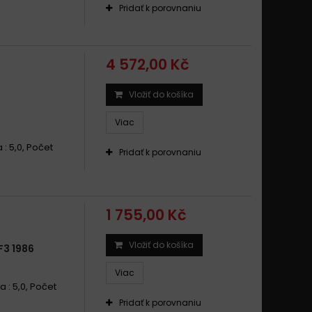
Pridať k porovnaniu
4 572,00 Kč
Vložiť do košíka
Viac
 : 5,0, Počet
Pridať k porovnaniu
1 755,00 Kč
Vložiť do košíka
3 1986
Viac
a : 5,0, Počet
Pridať k porovnaniu