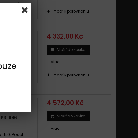
 : 5,0, Počet
Pridať k porovnaniu
4 332,00 Kč
Vložiť do košíka
Viac
ouze
 : 5,0, Počet
Pridať k porovnaniu
4 572,00 Kč
Vložiť do košíka
F3 1986
Viac
 : 5,0, Počet