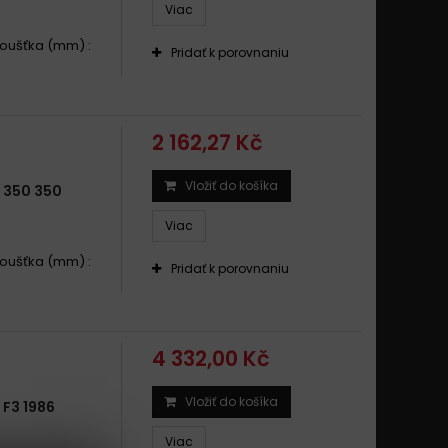
Viac
Tloušťka (mm) :
Pridať k porovnaniu
2 162,27 Kč
Vložiť do košíka
 350 350
Viac
Tloušťka (mm) :
Pridať k porovnaniu
4 332,00 Kč
Vložiť do košíka
F3 1986
Viac