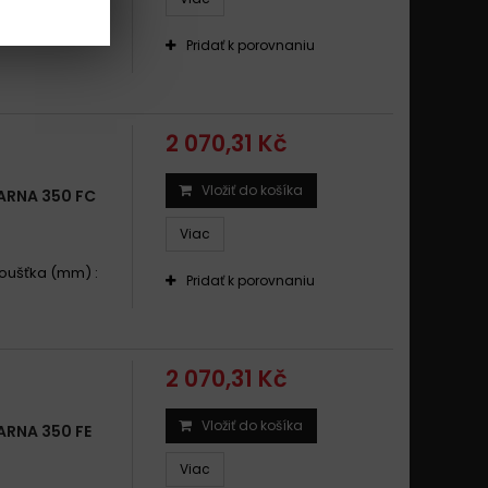
.Tloušťka (mm)
Pridať k porovnaniu
2 070,31 Kč
Vložiť do košíka
RNA 350 FC
Viac
Tloušťka (mm) :
Pridať k porovnaniu
2 070,31 Kč
Vložiť do košíka
RNA 350 FE
Viac