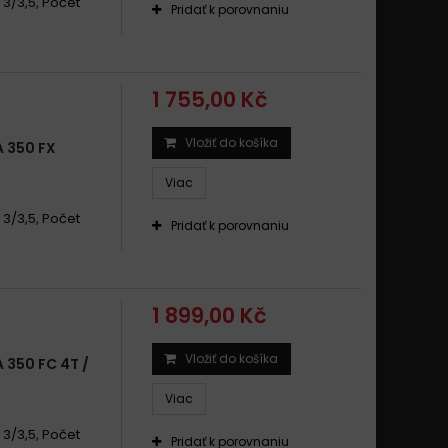
: 3/3,5, Počet
Pridať k porovnaniu
1 755,00 Kč
Vložiť do košíka
 350 FX
Viac
: 3/3,5, Počet
Pridať k porovnaniu
1 899,00 Kč
Vložiť do košíka
350 FC 4T /
Viac
: 3/3,5, Počet
Pridať k porovnaniu