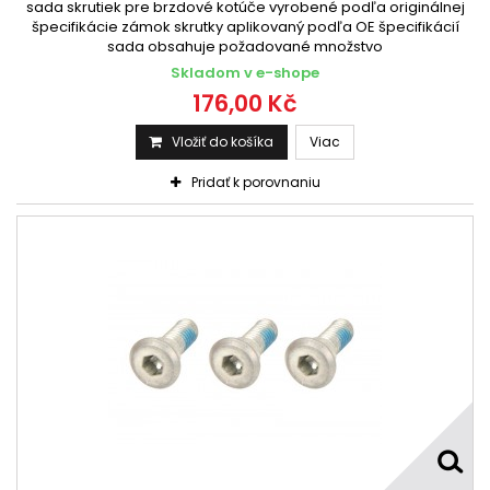
sada skrutiek pre brzdové kotúče vyrobené podľa originálnej
špecifikácie zámok skrutky aplikovaný podľa OE špecifikácií
sada obsahuje požadované množstvo
Skladom v e-shope
176,00 Kč
Vložiť do košíka
Viac
Pridať k porovnaniu