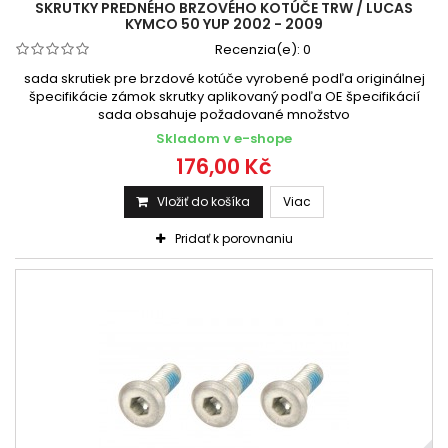
SKRUTKY PREDNÉHO BRZOVÉHO KOTÚČE TRW / LUCAS
KYMCO 50 YUP 2002 - 2009
Recenzia(e):
0
sada skrutiek pre brzdové kotúče vyrobené podľa originálnej
špecifikácie zámok skrutky aplikovaný podľa OE špecifikácií
sada obsahuje požadované množstvo
Skladom v e-shope
176,00 Kč
Vložiť do košíka
Viac
Pridať k porovnaniu