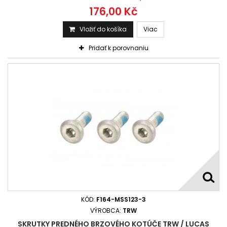
176,00 Kč
Vložiť do košíka
Viac
Pridať k porovnaniu
KÓD:
F164-MSS123-3
VÝROBCA:
TRW
SKRUTKY PREDNÉHO BRZOVÉHO KOTÚČE TRW / LUCAS