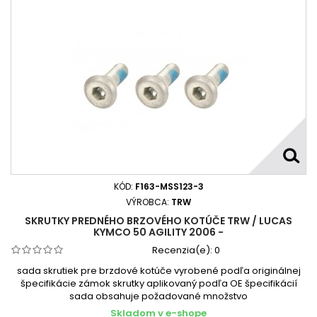
KÓD:
F163-MSS123-3
VÝROBCA:
TRW
SKRUTKY PREDNÉHO BRZOVÉHO KOTÚČE TRW / LUCAS
KYMCO 50 AGILITY 2006 -
Recenzia(e):
0
sada skrutiek pre brzdové kotúče vyrobené podľa originálnej
špecifikácie zámok skrutky aplikovaný podľa OE špecifikácií
sada obsahuje požadované množstvo
Skladom v e-shope