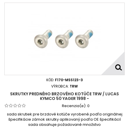
KÓD:
F170-MSS123-3
VÝROBCA:
TRW
SKRUTKY PREDNÉHO BRZOVÉHO KOTÚČE TRW / LUCAS
KYMCO 50 YAGER 1998 -
Recenzia(e):
0
sada skrutiek pre brzdové kotúče vyrobené podľa originálnej
špecifikácie zámok skrutky aplikovaný podľa OE špecifikácií
sada obsahuje požadované množstvo