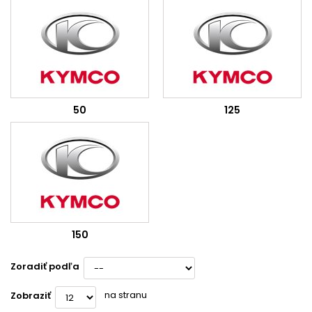
50
125
150
Zoradiť podľa
na stranu
Zobraziť