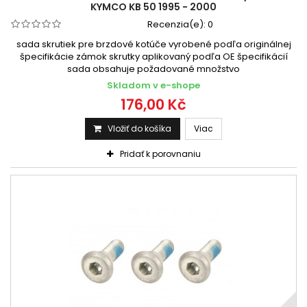
KYMCO KB 50 1995 - 2000
Recenzia(e):
0
sada skrutiek pre brzdové kotúče vyrobené podľa originálnej
špecifikácie zámok skrutky aplikovaný podľa OE špecifikácií
sada obsahuje požadované množstvo
Skladom v e-shope
176,00 Kč
Vložiť do košíka
Viac
Pridať k porovnaniu