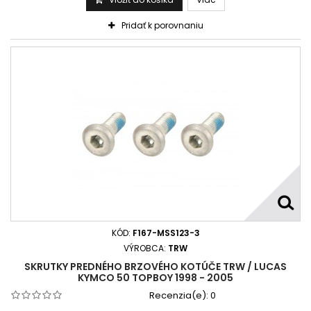
Pridať k porovnaniu
KÓD:
F167-MSS123-3
VÝROBCA:
TRW
SKRUTKY PREDNÉHO BRZOVÉHO KOTÚČE TRW / LUCAS
KYMCO 50 TOPBOY 1998 - 2005
Recenzia(e):
0