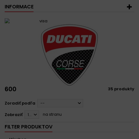
INFORMACE
600
35 produkty
Zoradiť podľa
--
na stranu
Zobraziť
12
FILTER PRODUKTOV