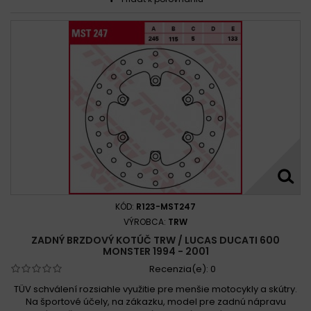
KÓD:
R123-MST247
VÝROBCA:
TRW
ZADNÝ BRZDOVÝ KOTÚČ TRW / LUCAS DUCATI 600
MONSTER 1994 - 2001
Recenzia(e):
0
TÜV schválení rozsiahle využitie pre menšie motocykly a skútry.
Na športové účely, na zákazku, model pre zadnú nápravu