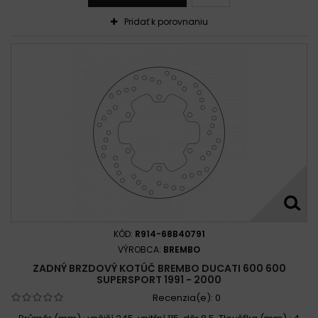
Pridať k porovnaniu
KÓD:
R914-68B40791
VÝROBCA:
BREMBO
ZADNÝ BRZDOVÝ KOTÚČ BREMBO DUCATI 600 600
SUPERSPORT 1991 - 2000
Recenzia(e):
0