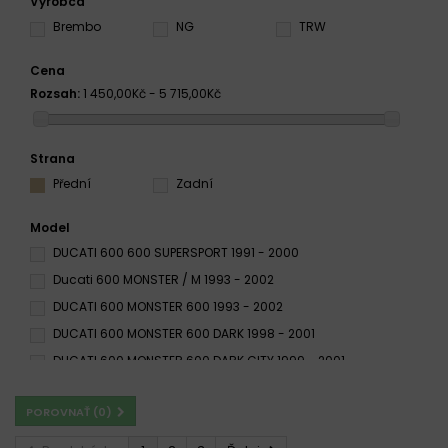
Výrobca
Brembo
NG
TRW
Cena
Rozsah:
1 450,00Kč - 5 715,00Kč
Strana
Přední
Zadní
Model
DUCATI 600 600 SUPERSPORT 1991 - 2000
Ducati 600 MONSTER / M 1993 - 2002
DUCATI 600 MONSTER 600 1993 - 2002
DUCATI 600 MONSTER 600 DARK 1998 - 2001
DUCATI 600 MONSTER 600 DARK CITY 1999 - 2001
DUCATI 600 MONSTER 600 METALLIC 2000 - 2001
POROVNAŤ (
0
)
Ducati 600 Monster 1994 - 2001
Ducati 600 MONSTER CITY 1998 - 2000