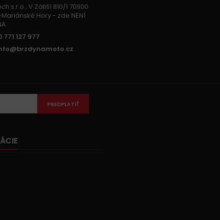
h s.r.o., V Zátiší 810/1 70900
Mariánské Hory - zde NENÍ
NA
 771 127 977
info@brzdynamoto.cz
PREDPLATIŤ
ÁCIE