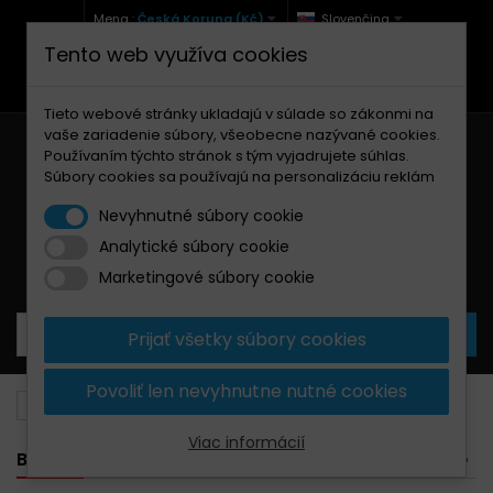
Mena :
Česká Koruna (Kč)
Slovenčina
Tento web využíva cookies
+420 771 127 977 (Po-Pá, 9-12 a 13-17)
info@brzdynamoto.cz
Tieto webové stránky ukladajú v súlade so zákonmi na
vaše zariadenie súbory, všeobecne nazývané cookies.
Používaním týchto stránok s tým vyjadrujete súhlas.
Súbory cookies sa používajú na personalizáciu reklám
Nevyhnutné súbory cookie
Analytické súbory cookie
Košík
0
Produkty
0,00 Kč
Marketingové súbory cookie
Prijať všetky súbory cookies
Povoliť len nevyhnutne nutné cookies
Brzdové doštičky
Fantic
205
Viac informácií
BANNER