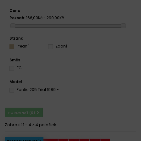
Cena
Rozsah:
166,00Kč - 290,00Kč
Strana
Přední
Zadní
Směs
EC
Model
Fantic 205 Trial 1989 -
POROVNAŤ (
0
)
Zobraziť 1 - 4 z 4 položiek