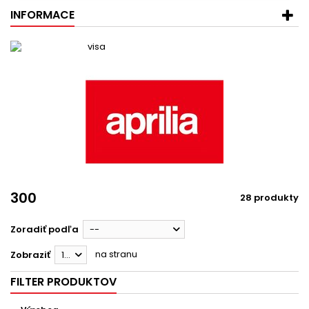
INFORMACE
300
28 produkty
Zoradiť podľa
--
na stranu
Zobraziť
12
FILTER PRODUKTOV