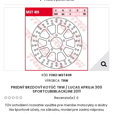
KÓD:
F382-MST409
VÝROBCA:
TRW
PREDNÝ BRZDOVÝ KOTÚČ TRW / LUCAS APRILIA 300
SPORTCUBEBLACKLINE 2011
Recenzia(e):
0
TÜV schválení rozsiahle využitie pre menšie motocykly a skútry.
Na športové účely, na zákazku, model pre zadnú nápravu