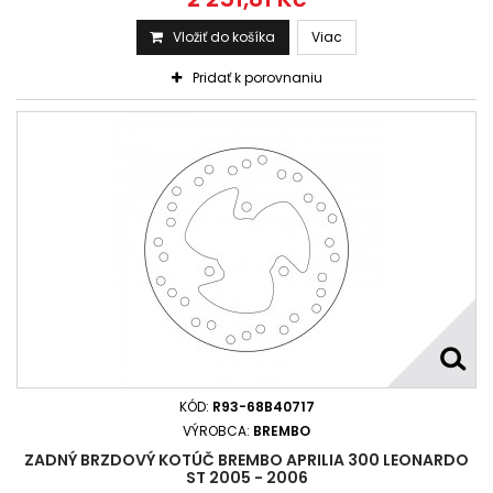
Vložiť do košíka
Viac
Pridať k porovnaniu
KÓD:
R93-68B40717
VÝROBCA:
BREMBO
ZADNÝ BRZDOVÝ KOTÚČ BREMBO APRILIA 300 LEONARDO
ST 2005 - 2006