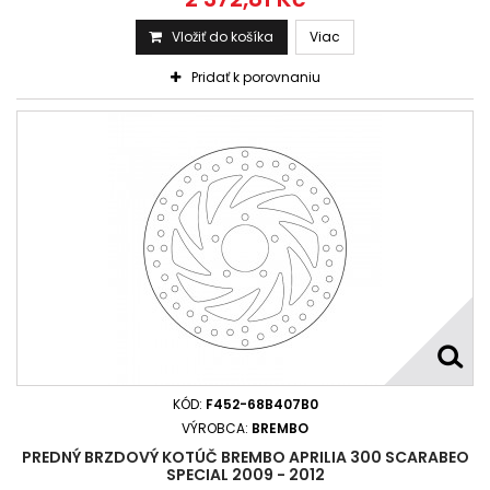
Vložiť do košíka
Viac
Pridať k porovnaniu
KÓD:
F452-68B407B0
VÝROBCA:
BREMBO
PREDNÝ BRZDOVÝ KOTÚČ BREMBO APRILIA 300 SCARABEO
SPECIAL 2009 - 2012