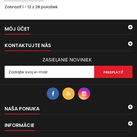
Zobraziť 1 - 12 z 28 položiek
MÔJ ÚČET
KONTAKTUJTE NÁS
ZASIELANIE NOVINIEK
PREDPLATIŤ
NAŠA PONUKA
INFORMÁCIE