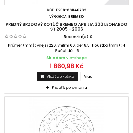
KÓD:
F298-68B40732
VÝROBCA:
BREMBO
PREDNÝ BRZDOVÝ KOTÚČ BREMBO APRILIA 300 LEONARDO
ST 2005 - 2006
Recenzia(e):
0
Průměr (mm) : vnější 220, vnitřní 60, děr 8,5 .Tloušťka (mm) : 4
.Počet děr : 5
Skladom v e-shope
1 860,98 Kč
Vložiť do košíka
Viac
Pridať k porovnaniu