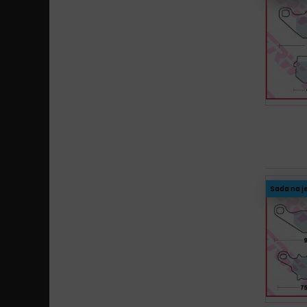
Sada na j