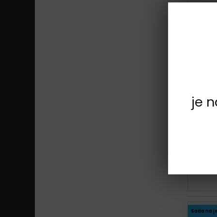
Sada na j
je 
Sada na j
Sada na j