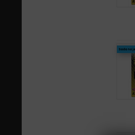
Sada na j