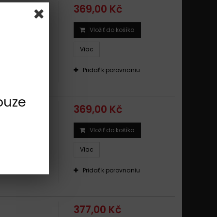
369,00 Kč
Vložiť do košíka
SBS SUZUKI
Viac
Pridať k porovnaniu
ouze
369,00 Kč
Vložiť do košíka
SBS SUZUKI
Viac
Pridať k porovnaniu
377,00 Kč