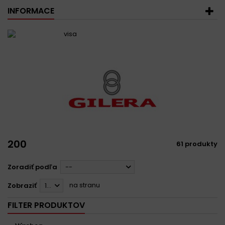
INFORMACE
200
61 produkty
Zoradiť podľa
--
na stranu
Zobraziť
12
FILTER PRODUKTOV